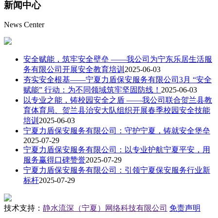
新闻
中心
News Center
安全赋能，筑牢安全壁垒 ——我公司为宁东乐居生活服
务有限公司开展安全教育培训
2025-06-03
夯实安全根基——宁夏力盾保安服务有限公司3月 “安全
赋能” 行动：为不同领域筑牢坚固防线！
2025-06-03
以专业之能，铸校园安全之盾 ——我公司联合贺兰县教
育体育局、贺兰县治安大队组织开展春季校园安全技能
培训
2025-06-03
宁夏力盾保安服务有限公司：守护宁夏，铸就安全堡垒
2025-07-29
宁夏力盾保安服务有限公司：以专业护航宁夏平安，用
服务赢得口碑赞誉
2025-07-29
宁夏力盾保安服务有限公司：引领宁夏保安服务行业新
标杆
2025-07-29
技术支持：
静水流深（宁夏）网络科技有限公司
免责声明